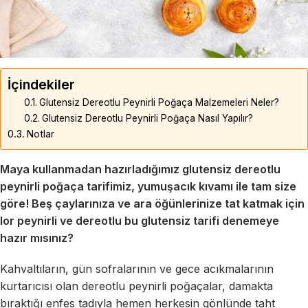
İçindekiler
Glutensiz Dereotlu Peynirli Poğaça Malzemeleri Neler?
Glutensiz Dereotlu Peynirli Poğaça Nasıl Yapılır?
Notlar
Maya kullanmadan hazırladığımız glutensiz dereotlu
peynirli poğaça tarifimiz, yumuşacık kıvamı ile tam size
göre! Beş çaylarınıza ve ara öğünlerinize tat katmak için
lor peynirli ve dereotlu bu glutensiz tarifi denemeye
hazır mısınız?
Kahvaltıların, gün sofralarının ve gece acıkmalarının
kurtarıcısı olan dereotlu peynirli poğaçalar, damakta
bıraktığı enfes tadıyla hemen herkesin gönlünde taht