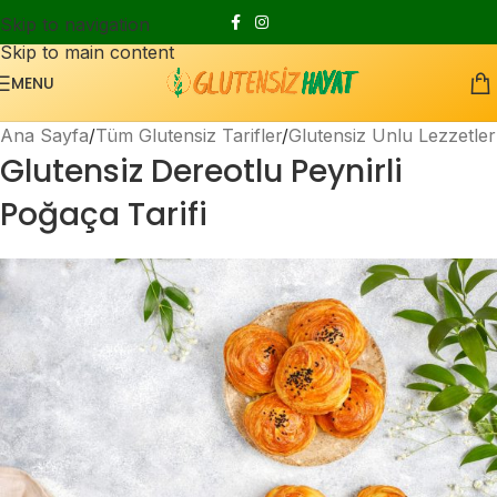
Skip to navigation
Skip to main content
MENU
Ana Sayfa
Tüm Glutensiz Tarifler
Glutensiz Unlu Lezzetler
Glutensiz Dereotlu Peynirli
Poğaça Tarifi