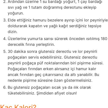
Ardından üzerine 1 su bardağı yoğurt, 1 çay bardağı
sıvı yağ ve 1 tutam doğranmış dereotunu ekleyip
yoğurun.
Elde ettiğiniz hamuru bezelere ayırıp içini lor peyniriyle
doldurarak kapatın ve yağlı kağıt serdiğiniz tepsiye
dizin.
Üzerlerine yumurta sarısı sürerek önceden ısıtılmış 180
derecelik fırına yerleştirin.
30 dakika sonra glutensiz dereotlu ve lor peynirli
poğaçaları servis edebilirsiniz. Glutensiz dereotlu
peynirli poğaça püf noktalarından biri pişirme süresi.
Poğaçaları fırından erken alırsanız içi hamur kalır
ancak fırından geç çıkarırsanız da altı yanabilir. Bu
nedenle pişirme süresine özen göstermelisiniz.
Bu glutensiz poğaçaları sıcak ya da ılık olarak
tüketebilirsiniz. Şimdiden afiyet olsun!
Kaç Kalori?