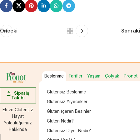
Önceki
Sonraki
Beslenme
Tarifler
Yaşam
Çölyak
Pronot
Glutensiz Beslenme
Sipariş
Takibi
Glutensiz Yiyecekler
Eti ve Glutensiz
Gluten İçeren Besinler
Hayat
Gluten Nedir?
Yolculuğumuz
Hakkında
Glutensiz Diyet Nedir?