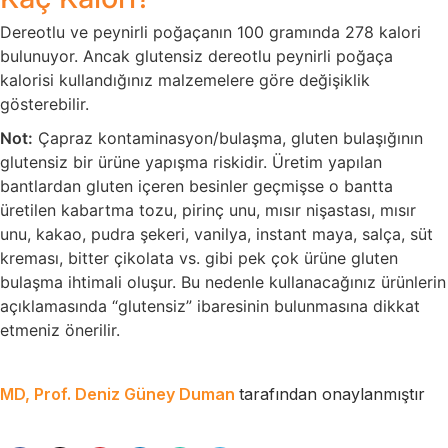
Dereotlu ve peynirli poğaçanın 100 gramında 278 kalori
bulunuyor. Ancak glutensiz dereotlu peynirli poğaça
kalorisi kullandığınız malzemelere göre değişiklik
gösterebilir.
Not:
Çapraz kontaminasyon/bulaşma, gluten bulaşığının
glutensiz bir ürüne yapışma riskidir. Üretim yapılan
bantlardan gluten içeren besinler geçmişse o bantta
üretilen kabartma tozu, pirinç unu, mısır nişastası, mısır
unu, kakao, pudra şekeri, vanilya, instant maya, salça, süt
kreması, bitter çikolata vs. gibi pek çok ürüne gluten
bulaşma ihtimali oluşur. Bu nedenle kullanacağınız ürünlerin
açıklamasında “glutensiz” ibaresinin bulunmasına dikkat
etmeniz önerilir.
MD, Prof. Deniz Güney Duman
tarafından onaylanmıştır