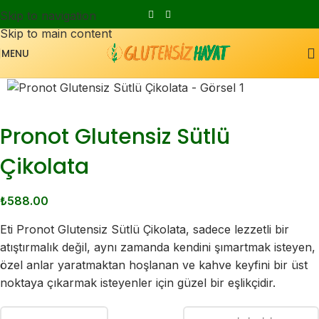
Skip to navigation
Skip to main content
MENU
Pronot Glutensiz Sütlü
Çikolata
₺
588.00
Eti Pronot Glutensiz Sütlü Çikolata, sadece lezzetli bir
atıştırmalık değil, aynı zamanda kendini şımartmak isteyen,
özel anlar yaratmaktan hoşlanan ve kahve keyfini bir üst
noktaya çıkarmak isteyenler için güzel bir eşlikçidir.