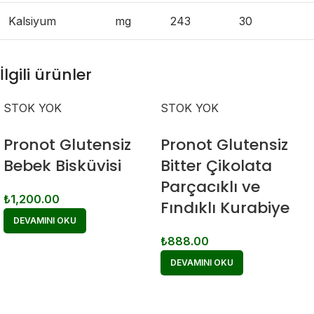
Kalsiyum
mg
243
30
İlgili ürünler
STOK YOK
STOK YOK
Pronot Glutensiz
Pronot Glutensiz
Bebek Bisküvisi
Bitter Çikolata
Parçacıklı ve
₺
1,200.00
Fındıklı Kurabiye
DEVAMINI OKU
₺
888.00
DEVAMINI OKU