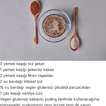
3 yemek kaşığı toz şeker
1 yemek kaşığı şekersiz kakao
2 yemek kaşığı Mısır nişastası
2 su bardağı bitkisel süt
¾ su bardağı vegan glutensiz çikolata parçacıkları
1 çay kaşığı vanilya özü
Vegan glutensiz kakaolu puding tarifinde kullanacağınız
malzemeler pudinginizin hem lezzeti hem de yapısı