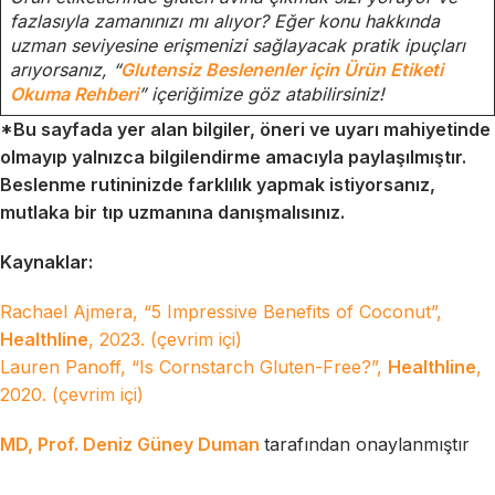
fazlasıyla zamanınızı mı alıyor? Eğer konu hakkında
uzman seviyesine erişmenizi sağlayacak pratik ipuçları
arıyorsanız, “
Glutensiz Beslenenler için Ürün Etiketi
Okuma Rehberi
” içeriğimize göz atabilirsiniz!
*Bu sayfada yer alan bilgiler, öneri ve uyarı mahiyetinde
olmayıp yalnızca bilgilendirme amacıyla paylaşılmıştır.
Beslenme rutininizde farklılık yapmak istiyorsanız,
mutlaka bir tıp uzmanına danışmalısınız.
Kaynaklar:
Rachael Ajmera, “5 Impressive Benefits of Coconut”,
Healthline
, 2023. (çevrim içi)
Lauren Panoff, “Is Cornstarch Gluten-Free?”,
Healthline
,
2020. (çevrim içi)
MD, Prof. Deniz Güney Duman
tarafından onaylanmıştır