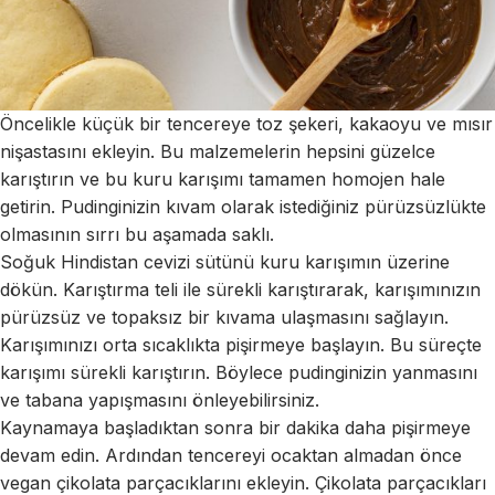
Öncelikle küçük bir tencereye toz şekeri, kakaoyu ve mısır
nişastasını ekleyin. Bu malzemelerin hepsini güzelce
karıştırın ve bu kuru karışımı tamamen homojen hale
getirin. Pudinginizin kıvam olarak istediğiniz pürüzsüzlükte
olmasının sırrı bu aşamada saklı.
Soğuk Hindistan cevizi sütünü kuru karışımın üzerine
dökün. Karıştırma teli ile sürekli karıştırarak, karışımınızın
pürüzsüz ve topaksız bir kıvama ulaşmasını sağlayın.
Karışımınızı orta sıcaklıkta pişirmeye başlayın. Bu süreçte
karışımı sürekli karıştırın. Böylece pudinginizin yanmasını
ve tabana yapışmasını önleyebilirsiniz.
Kaynamaya başladıktan sonra bir dakika daha pişirmeye
devam edin. Ardından tencereyi ocaktan almadan önce
vegan çikolata parçacıklarını ekleyin. Çikolata parçacıkları