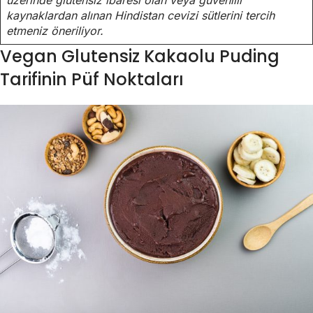
üzerinde glutensiz ibaresi olan veya güvenilir
kaynaklardan alınan Hindistan cevizi sütlerini tercih
etmeniz öneriliyor.
Vegan Glutensiz Kakaolu Puding
Tarifinin Püf Noktaları