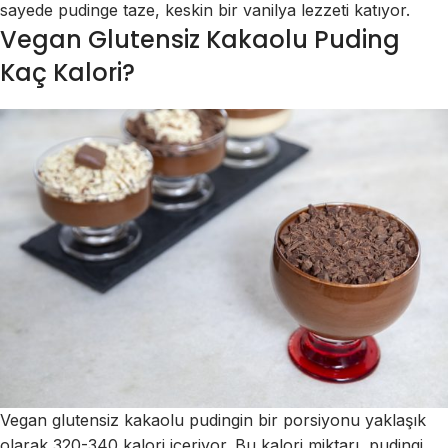
sayede pudinge taze, keskin bir vanilya lezzeti katıyor.
Vegan Glutensiz Kakaolu Puding
Kaç Kalori?
Vegan glutensiz kakaolu pudingin bir porsiyonu yaklaşık
olarak 320-340 kalori içeriyor. Bu kalori miktarı, pudingi