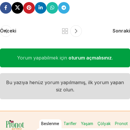
Önceki
Sonraki
Yorum yapabilmek için
oturum açmalısınız
.
Bu yazıya henüz yorum yapılmamış, ilk yorum yapan
siz olun.
Beslenme
Tarifler
Yaşam
Çölyak
Pronot