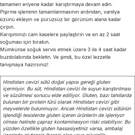
tamamen eriyene kadar karıştırmaya devam edin.
Pişirme işleminin tamamlanmasının ardından, vanilya
özünü ekleyin ve pürüzsüz bir görünüm alana kadar
çırpın.
Karışımınızı cam kaselere paylaştırın ve en az 2 saat
soğuması için bırakın.
Mümkünse soğuk servis etmek üzere 3 ila 4 saat kadar
buzdolabında bekletin. Ve şimdi, bu özel lezzetle
tanışmaya hazırsınız!
Hindistan cevizi sütü doğal yapısı gereği gluten
içermiyor. Bu süt, Hindistan cevizi ile suyun karıştırılması
ve süzülmesi sonucu elde ediliyor. Gluten, bazı tahıllarda
bulunan bir protein türü olarak Hindistan cevizi gibi
meyvelerde bulunmuyor. Ancak Hindistan cevizi sütünün
işlendiği tesislerde gluten içeren ürünlerin de işleniyor
olması halinde çapraz kontaminasyon riski olabiliyor. Bu
yüzden özellikle gluten hassasiyetiniz varsa, ambalaj