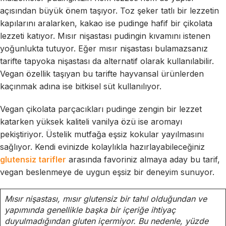
açısından büyük önem taşıyor. Toz şeker tatlı bir lezzetin
kapılarını aralarken, kakao ise pudinge hafif bir çikolata
lezzeti katıyor. Mısır nişastası pudingin kıvamını istenen
yoğunlukta tutuyor. Eğer mısır nişastası bulamazsanız
tarifte tapyoka nişastası da alternatif olarak kullanılabilir.
Vegan özellik taşıyan bu tarifte hayvansal ürünlerden
kaçınmak adına ise bitkisel süt kullanılıyor.
Vegan çikolata parçacıkları pudinge zengin bir lezzet
katarken yüksek kaliteli vanilya özü ise aromayı
pekiştiriyor. Üstelik mutfağa eşsiz kokular yayılmasını
sağlıyor. Kendi evinizde kolaylıkla hazırlayabileceğiniz
glutensiz tarifler
arasında favoriniz almaya aday bu tarif,
vegan beslenmeye de uygun eşsiz bir deneyim sunuyor.
Mısır nişastası, mısır glutensiz bir tahıl olduğundan ve
yapımında genellikle başka bir içeriğe ihtiyaç
duyulmadığından gluten içermiyor. Bu nedenle, yüzde