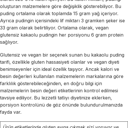
oluşturan malzemelere göre değişiklik gösterebiliyor. Bu
puding ortalama olarak toplamda 15 gram yağ içeriyor.
Ayrıca pudingin içerisindeki lif miktarı 3 gramken şeker ise
33 gram olarak belirtiliyor. Ortalama olarak, vegan
glutensiz kakaolu pudingin her porsiyonu 6 gram protein
sağlıyor.
Glutensiz ve vegan bir seçenek sunan bu kakaolu puding
tarifi, özellikle gluten hassasiyeti olanlar ve vegan diyeti
benimseyenler için ideal özellik taşıyor. Ancak kalori ve
besin değerleri kullanılan malzemelerin markalarına göre
farklılık gösterebileceğinden, en doğru bilgi için
malzemelerin besin değeri etiketlerinin kontrol edilmesi
tavsiye ediliyor. Bu lezzetli tatlıyı diyetinize eklerken,
porsiyon kontrolünü de göz önünde bulundurulmanızda
fayda var.
Ürün etiketlerinde gluten avına çıkmak sizi yoruyor ve