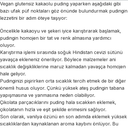
Vegan glutensiz kakaolu puding yaparken aşağıdaki gibi
bazı ufak püf noktaları göz önünde bulundurmak pudingin
lezzetini bir adım öteye taşıyor:
Öncelikle kakaoyu ve şekeri iyice karıştırarak başlamak,
pudingin homojen bir tat ve renk almasına yardımcı
oluyor.
Karıştırma işlemi sırasında soğuk Hindistan cevizi sütünü
yavaşça ekleneniz öneriliyor. Böylece malzemeler ani
sıcaklık değişikliklerine maruz kalmadan yavaşça homojen
hale geliyor.
Pudinginizi pişirirken orta sıcaklık tercih etmek de bir diğer
önemli husus oluyor. Çünkü yüksek ateş pudingin tabana
yapışmasına ve yanmasına neden olabiliyor.
Çikolata parçacıklarını puding hala sıcakken eklemek,
çikolatanın hızla ve eşit şekilde erimesini sağlıyor.
Son olarak, vanilya özünü en son adımda eklemek yüksek
sıcaklıklardan kaynaklanan aroma kaybını önlüyor. Bu