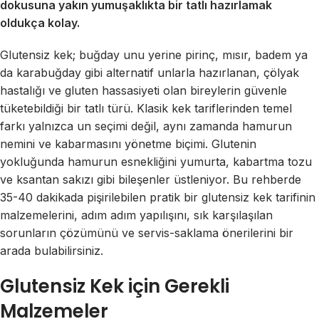
dokusuna yakın yumuşaklıkta bir tatlı hazırlamak
oldukça kolay.
Glutensiz kek; buğday unu yerine pirinç, mısır, badem ya
da karabuğday gibi alternatif unlarla hazırlanan, çölyak
hastalığı ve gluten hassasiyeti olan bireylerin güvenle
tüketebildiği bir tatlı türü. Klasik kek tariflerinden temel
farkı yalnızca un seçimi değil, aynı zamanda hamurun
nemini ve kabarmasını yönetme biçimi. Glutenin
yokluğunda hamurun esnekliğini yumurta, kabartma tozu
ve ksantan sakızı gibi bileşenler üstleniyor. Bu rehberde
35-40 dakikada pişirilebilen pratik bir glutensiz kek tarifinin
malzemelerini, adım adım yapılışını, sık karşılaşılan
sorunların çözümünü ve servis-saklama önerilerini bir
arada bulabilirsiniz.
Glutensiz Kek için Gerekli
Malzemeler