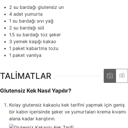
2
su bardağı
glutensiz un
4
adet
yumurta
1
su bardağı
sıvı yağ
2
su bardağı
süt
1.5
su bardağı
toz şeker
3
yemek kaşığı
kakao
1
paket
kabartma tozu
1
paket
vanilya
TALIMATLAR
Glutensiz Kek Nasıl Yapılır?
Kolay glutensiz kakaolu kek tarifini yapmak için geniş
bir kabın içerisinde şeker ve yumurtaları krema kıvamı
alana kadar karıştırın.