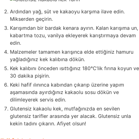
Ardından yağ, süt ve kakaoyu karşıma ilave edin.
Mikserden geçirin.
Karışımdan bir bardak kenara ayırın. Kalan karışıma un,
kabartma tozu, vanilya ekleyerek karıştırmaya devam
edin.
Malzemeler tamamen karışınca elde ettiğiniz hamuru
yağladığınız kek kalıbına dökün.
Kek kalıbını önceden ısıttığınız 180°C’lik fırına koyun ve
30 dakika pişirin.
Keki hafif ılınınca kabından çıkarıp üzerine yapım
aşamasında ayırdığınız kakaolu sosu dökün ve
dilimleyerek servis edin.
Glutensiz kakaolu kek, mutfağınızda en sevilen
glutensiz tarifler arasında yer alacak. Glutensiz unla
kekin tadını çıkarın. Afiyet olsun!