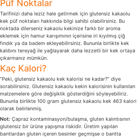
Püf Noktalar
Tarifinizi daha leziz hale getirmek için glutensiz kakaolu
kek püf noktaları hakkında bilgi sahibi olabilirsiniz. Bu
noktada dilerseniz kakaolu kekinize farklı bir aroma
eklemek için hamur karışımının içerisine iri kıyılmış çiğ
fındık ya da badem ekleyebilirsiniz. Bununla birlikte kek
kalıbını tereyağ ile yağlayarak daha lezzetli bir kek ortaya
çıkarmanız mümkün.
Kaç Kalori?
“Peki, glutensiz kakaolu kek kalorisi ne kadar?” diye
sorabilirsiniz. Glutensiz kakaolu kekin kalorisinin kullanılan
malzemelere göre değişiklik gösterdiğini söyleyebiliriz.
Bununla birlikte 100 gram glutensiz kakaolu kek 463 kalori
olarak belirlenmiş.
Not:
Çapraz kontaminasyon/bulaşma, gluten kalıntısının
glutensiz bir ürüne yapışma riskidir. Üretim yapılan
bantlardan gluten içeren besinler geçmişse o bantta