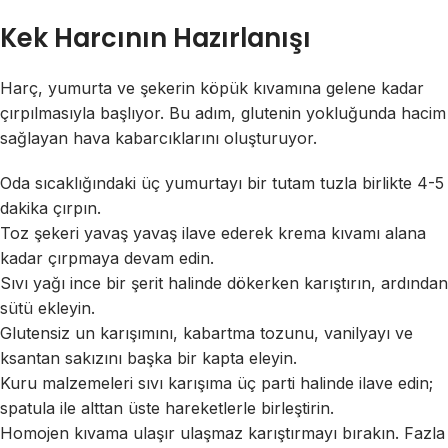
Kek Harcının Hazırlanışı
Harç, yumurta ve şekerin köpük kıvamına gelene kadar
çırpılmasıyla başlıyor. Bu adım, glutenin yokluğunda hacim
sağlayan hava kabarcıklarını oluşturuyor.
Oda sıcaklığındaki üç yumurtayı bir tutam tuzla birlikte 4-5
dakika çırpın.
Toz şekeri yavaş yavaş ilave ederek krema kıvamı alana
kadar çırpmaya devam edin.
Sıvı yağı ince bir şerit halinde dökerken karıştırın, ardından
sütü ekleyin.
Glutensiz un karışımını, kabartma tozunu, vanilyayı ve
ksantan sakızını başka bir kapta eleyin.
Kuru malzemeleri sıvı karışıma üç parti halinde ilave edin;
spatula ile alttan üste hareketlerle birleştirin.
Homojen kıvama ulaşır ulaşmaz karıştırmayı bırakın. Fazla