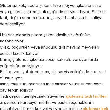
Glutensiz kek; pudra şekeri, taze meyve, çikolata sosu
veya glutensiz kremşanti eşliğinde servis ediliyor. Sade bir
tarif, doğru sunum dokunuşlarıyla bambaşka bir tatlıya
dönüşebiliyor.
Üzerine elenmiş pudra şekeri klasik bir görünüm
kazandırıyor.
Çilek, böğürtlen veya ahududu gibi mevsim meyveleri
görsel tazelik katıyor.
Erimiş glutensiz çikolata sosu, kakaolu versiyonlarda
yoğunluğu pekiştiriyor.
Bir top vanilyalı dondurma, ılık servis edildiğinde kontrast
oluşturuyor.
İkindi çayı sunumlarında ince dilimler ve bir fincan demli
çay tercih ediliyor.
Tatlı çeşidini genişletmek isteyenler
glutensiz tatlı tarifleri
arşivinden kurabiye, muffin ve pasta seçeneklerine
ulaşabiliyor. Farklı kek varyasyonları için ise
glutensiz kek