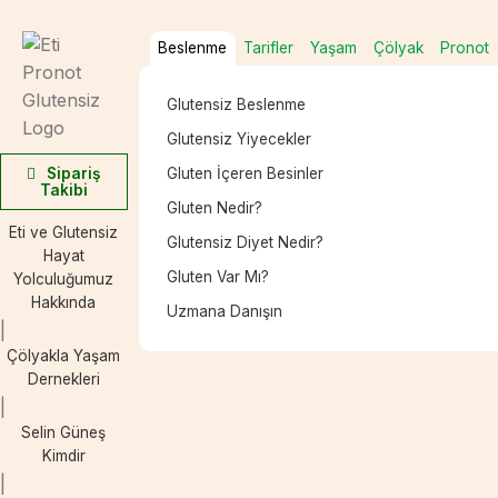
Beslenme
Tarifler
Yaşam
Çölyak
Pronot
Glutensiz Beslenme
Glutensiz Yiyecekler
Sipariş
Gluten İçeren Besinler
Takibi
Gluten Nedir?
Eti ve Glutensiz
Glutensiz Diyet Nedir?
Hayat
Gluten Var Mı?
Yolculuğumuz
Hakkında
Uzmana Danışın
Çölyakla Yaşam
Dernekleri
Selin Güneş
Kimdir