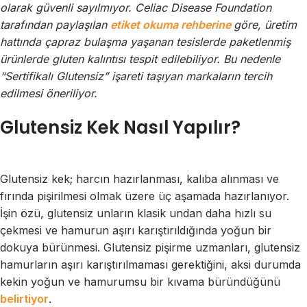
olarak güvenli sayılmıyor. Celiac Disease Foundation
tarafından paylaşılan
etiket okuma rehberine
göre, üretim
hattında çapraz bulaşma yaşanan tesislerde paketlenmiş
ürünlerde gluten kalıntısı tespit edilebiliyor. Bu nedenle
“Sertifikalı Glutensiz” işareti taşıyan markaların tercih
edilmesi öneriliyor.
Glutensiz Kek Nasıl Yapılır?
Glutensiz kek; harcın hazırlanması, kalıba alınması ve
fırında pişirilmesi olmak üzere üç aşamada hazırlanıyor.
İşin özü, glutensiz unların klasik undan daha hızlı su
çekmesi ve hamurun aşırı karıştırıldığında yoğun bir
dokuya bürünmesi. Glutensiz pişirme uzmanları, glutensiz
hamurların aşırı karıştırılmaması gerektiğini, aksi durumda
kekin yoğun ve hamurumsu bir kıvama büründüğünü
belirtiyor
.