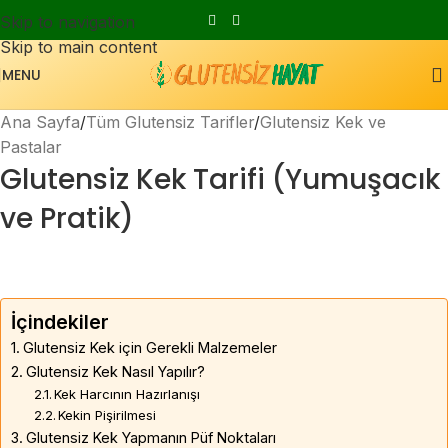
Skip to navigation
Skip to main content
MENU
Ana Sayfa
Tüm Glutensiz Tarifler
Glutensiz Kek ve
Pastalar
Glutensiz Kek Tarifi (Yumuşacık
ve Pratik)
İçindekiler
Glutensiz Kek için Gerekli Malzemeler
Glutensiz Kek Nasıl Yapılır?
Kek Harcının Hazırlanışı
Kekin Pişirilmesi
Glutensiz Kek Yapmanın Püf Noktaları