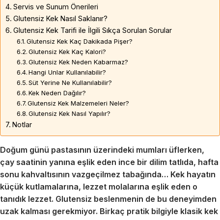
Servis ve Sunum Önerileri
Glutensiz Kek Nasıl Saklanır?
Glutensiz Kek Tarifi ile İlgili Sıkça Sorulan Sorular
Glutensiz Kek Kaç Dakikada Pişer?
Glutensiz Kek Kaç Kalori?
Glutensiz Kek Neden Kabarmaz?
Hangi Unlar Kullanılabilir?
Süt Yerine Ne Kullanılabilir?
Kek Neden Dağılır?
Glutensiz Kek Malzemeleri Neler?
Glutensiz Kek Nasıl Yapılır?
Notlar
Doğum günü pastasının üzerindeki mumları üflerken,
çay saatinin yanına eşlik eden ince bir dilim tatlıda, hafta
sonu kahvaltısının vazgeçilmez tabağında… Kek hayatın
küçük kutlamalarına, lezzet molalarına eşlik eden o
tanıdık lezzet. Glutensiz beslenmenin de bu deneyimden
uzak kalması gerekmiyor. Birkaç pratik bilgiyle klasik kek