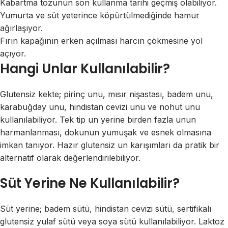
Kabartma tozunun son kullanma tarihi geçmiş olabiliyor.
Yumurta ve süt yeterince köpürtülmediğinde hamur
ağırlaşıyor.
Fırın kapağının erken açılması harcın çökmesine yol
açıyor.
Hangi Unlar Kullanılabilir?
Glutensiz kekte; pirinç unu, mısır nişastası, badem unu,
karabuğday unu, hindistan cevizi unu ve nohut unu
kullanılabiliyor. Tek tip un yerine birden fazla unun
harmanlanması, dokunun yumuşak ve esnek olmasına
imkan tanıyor. Hazır glutensiz un karışımları da pratik bir
alternatif olarak değerlendirilebiliyor.
Süt Yerine Ne Kullanılabilir?
Süt yerine; badem sütü, hindistan cevizi sütü, sertifikalı
glutensiz yulaf sütü veya soya sütü kullanılabiliyor. Laktoz