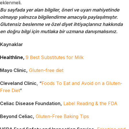
eklenmeli.
Bu sayfada yer alan bilgiler, öneri ve uyarı mahiyetinde
olmayıp yalnızca bilgilendirme amacıyla paylaşılmıştır.
Glutensiz beslenme ve özel diyet ihtiyaçlarınız hakkında
en doğru bilgi için mutlaka bir uzmana danışmalısınız.
Kaynaklar
Healthline,
9 Best Substitutes for Milk
Mayo Clinic,
Gluten-free diet
Cleveland Clinic
, “
Foods To Eat and Avoid on a Gluten-
Free Diet
”
Celiac Disease Foundation,
Label Reading & the FDA
Beyond Celiac,
Gluten-Free Baking Tips