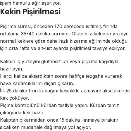
işlem hamuru ağırlaştırıyor.
Kekin Pişirilmesi
Pişirme süresi, önceden 170 derecede ısıtılmış fırında
ortalama 35-40 dakika sürüyor. Glutensiz keklerin yüzeyi
normal keklere göre daha hızlı kızarma eğiliminde olduğu
için orta rafta ve alt-üst ayarda pişirilmesi tavsiye ediliyor.
Kalıbın iç yüzeyini glutensiz un veya pişirme kağıdıyla
hazırlayın.
Harcı kalıba aktardıktan sonra hafifçe tezgaha vurarak
hava kabarcıklarını dışarı çıkarın.
İlk 25 dakika fırın kapağını kesinlikle açmayın; aksi takdirde
kek çöküyor.
Pişme kontrolünü kürdan testiyle yapın. Kürdan temiz
çıktığında kek hazır.
Kalıptan çıkarmadan önce 15 dakika ılınmaya bırakın;
sıcakken müdahale dağılmaya yol açıyor.