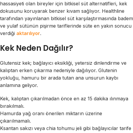
hassasiyeti olan bireyler için bitkisel süt alternatifleri, kek
dokusunu koruyarak benzer kıvam sağlıyor. Healthline
tarafından yayınlanan bitkisel süt karşılaştırmasında badem
ve yulaf sütünün pişirme tariflerinde süte en yakın sonucu
verdiği
aktarılıyor
.
Kek Neden Dağılır?
Glutensiz kek; bağlayıcı eksikliği, yetersiz dinlendirme ve
kalıptan erken çıkarma nedeniyle dağılıyor. Glutenin
yokluğu, hamuru bir arada tutan ana unsurun kaybı
anlamına geliyor.
Kek, kalıptan çıkarılmadan önce en az 15 dakika ılınmaya
bırakılmalı.
Hamurda yağ oranı önerilen miktarın üzerine
çıkarılmamalı.
Ksantan sakızı veya chia tohumu jeli gibi bağlayıcılar tarife