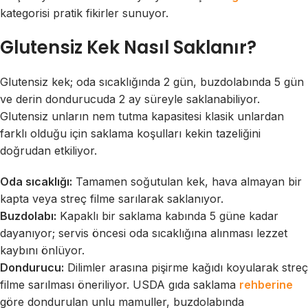
kategorisi pratik fikirler sunuyor.
Glutensiz Kek Nasıl Saklanır?
Glutensiz kek; oda sıcaklığında 2 gün, buzdolabında 5 gün
ve derin dondurucuda 2 ay süreyle saklanabiliyor.
Glutensiz unların nem tutma kapasitesi klasik unlardan
farklı olduğu için saklama koşulları kekin tazeliğini
doğrudan etkiliyor.
Oda sıcaklığı:
Tamamen soğutulan kek, hava almayan bir
kapta veya streç filme sarılarak saklanıyor.
Buzdolabı:
Kapaklı bir saklama kabında 5 güne kadar
dayanıyor; servis öncesi oda sıcaklığına alınması lezzet
kaybını önlüyor.
Dondurucu:
Dilimler arasına pişirme kağıdı koyularak streç
filme sarılması öneriliyor. USDA gıda saklama
rehberine
göre dondurulan unlu mamuller, buzdolabında