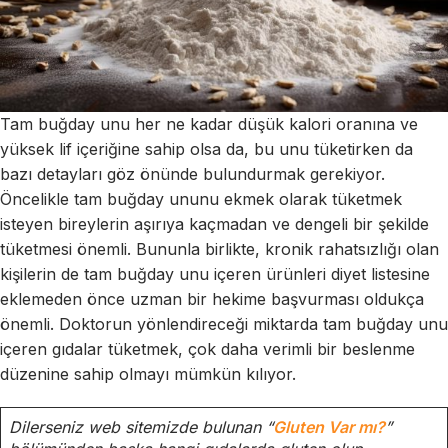
Tam buğday unu her ne kadar düşük kalori oranına ve
yüksek lif içeriğine sahip olsa da, bu unu tüketirken da
bazı detayları göz önünde bulundurmak gerekiyor.
Öncelikle tam buğday ununu ekmek olarak tüketmek
isteyen bireylerin aşırıya kaçmadan ve dengeli bir şekilde
tüketmesi önemli. Bununla birlikte, kronik rahatsızlığı olan
kişilerin de tam buğday unu içeren ürünleri diyet listesine
eklemeden önce uzman bir hekime başvurması oldukça
önemli. Doktorun yönlendireceği miktarda tam buğday unu
içeren gıdalar tüketmek, çok daha verimli bir beslenme
düzenine sahip olmayı mümkün kılıyor.
Dilerseniz web sitemizde bulunan “
Gluten Var mı?
”