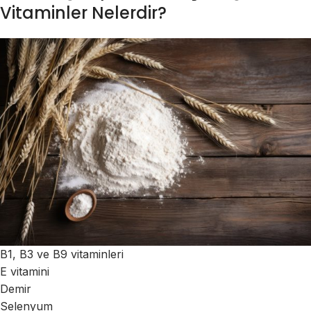
Vitaminler Nelerdir?
B1, B3 ve B9 vitaminleri
E vitamini
Demir
Selenyum