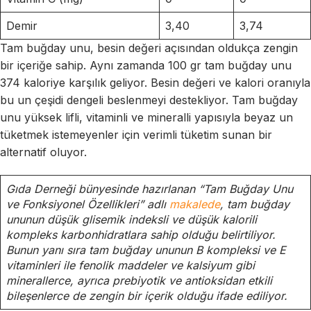
Demir
3,40
3,74
Tam buğday unu, besin değeri açısından oldukça zengin
bir içeriğe sahip. Aynı zamanda 100 gr tam buğday unu
374 kaloriye karşılık geliyor. Besin değeri ve kalori oranıyla
bu un çeşidi dengeli beslenmeyi destekliyor. Tam buğday
unu yüksek lifli, vitaminli ve mineralli yapısıyla beyaz un
tüketmek istemeyenler için verimli tüketim sunan bir
alternatif oluyor.
Gıda Derneği bünyesinde hazırlanan “Tam Buğday Unu
ve Fonksiyonel Özellikleri” adlı
makalede
, tam buğday
ununun düşük glisemik indeksli ve düşük kalorili
kompleks karbonhidratlara sahip olduğu belirtiliyor.
Bunun yanı sıra tam buğday ununun B kompleksi ve E
vitaminleri ile fenolik maddeler ve kalsiyum gibi
minerallerce, ayrıca prebiyotik ve antioksidan etkili
bileşenlerce de zengin bir içerik olduğu ifade ediliyor.