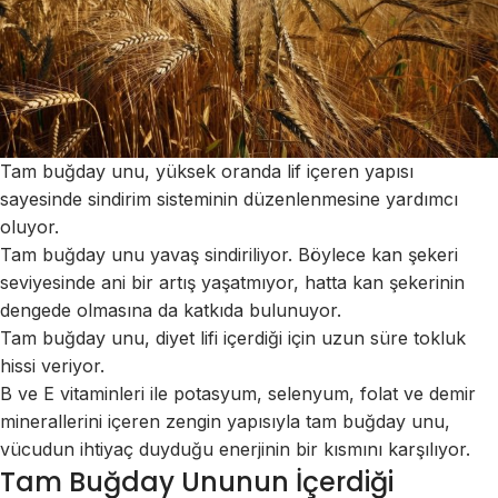
Tam buğday unu, yüksek oranda lif içeren yapısı
sayesinde sindirim sisteminin düzenlenmesine yardımcı
oluyor.
Tam buğday unu yavaş sindiriliyor. Böylece kan şekeri
seviyesinde ani bir artış yaşatmıyor, hatta kan şekerinin
dengede olmasına da katkıda bulunuyor.
Tam buğday unu, diyet lifi içerdiği için uzun süre tokluk
hissi veriyor.
B ve E vitaminleri ile potasyum, selenyum, folat ve demir
minerallerini içeren zengin yapısıyla tam buğday unu,
vücudun ihtiyaç duyduğu enerjinin bir kısmını karşılıyor.
Tam Buğday Ununun İçerdiği