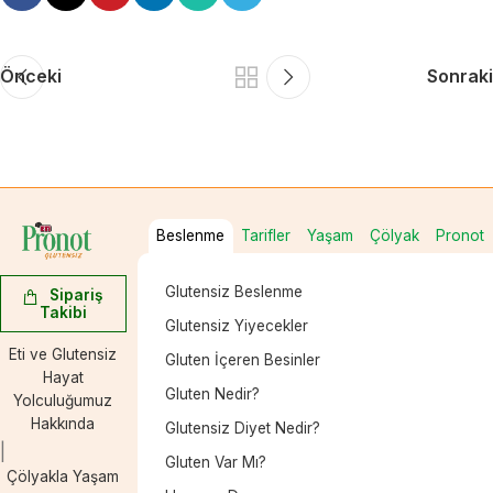
Önceki
Sonraki
Beslenme
Tarifler
Yaşam
Çölyak
Pronot
Glutensiz Beslenme
Sipariş
Takibi
Glutensiz Yiyecekler
Eti ve Glutensiz
Gluten İçeren Besinler
Hayat
Gluten Nedir?
Yolculuğumuz
Hakkında
Glutensiz Diyet Nedir?
Gluten Var Mı?
Çölyakla Yaşam