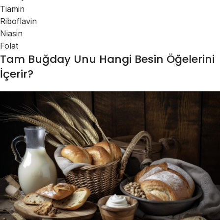
Tiamin
Riboflavin
Niasin
Folat
Tam Buğday Unu Hangi Besin Öğelerini
İçerir?