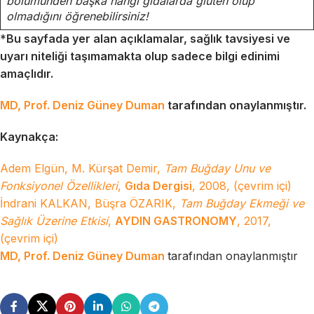
bölümünden başka hangi gıdalarda gluten olup
olmadığını öğrenebilirsiniz!
*
Bu sayfada yer alan açıklamalar, sağlık tavsiyesi ve
uyarı niteliği taşımamakta olup sadece bilgi edinimi
amaçlıdır.
MD, Prof. Deniz Güney Duman
tarafından onaylanmıştır.
Kaynakça:
Adem Elgün, M. Kürşat Demir,
Tam Buğday Unu ve
Fonksiyonel Özellikleri
,
Gıda Dergisi
, 2008, (çevrim içi)
İndrani KALKAN, Büşra ÖZARIK,
Tam Buğday Ekmeği ve
Sağlık Üzerine Etkisi
,
AYDIN GASTRONOMY
, 2017,
(çevrim içi)
MD, Prof. Deniz Güney Duman
tarafından onaylanmıştır