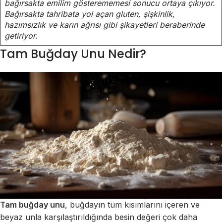
bağırsakta emilim gösterememesi sonucu ortaya çıkıyor.
Bağırsakta tahribata yol açan gluten, şişkinlik,
hazımsızlık ve karın ağrısı gibi şikayetleri beraberinde
getiriyor.
Tam Buğday Unu Nedir?
Tam buğday unu
, buğdayın tüm kısımlarını içeren ve
beyaz unla karşılaştırıldığında besin değeri çok daha