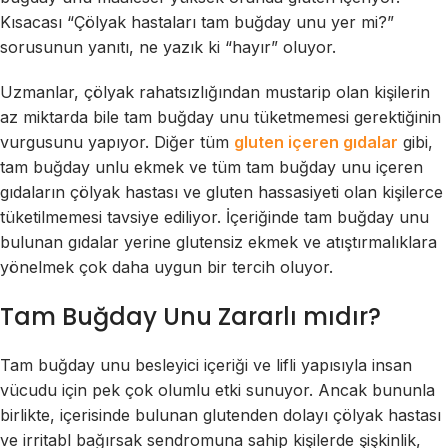
Kısacası “Çölyak hastaları tam buğday unu yer mi?”
sorusunun yanıtı, ne yazık ki “hayır” oluyor.
Uzmanlar, çölyak rahatsızlığından mustarip olan kişilerin
az miktarda bile tam buğday unu tüketmemesi gerektiğinin
vurgusunu yapıyor. Diğer tüm
gluten içeren gıdalar
gibi,
tam buğday unlu ekmek ve tüm tam buğday unu içeren
gıdaların çölyak hastası ve gluten hassasiyeti olan kişilerce
tüketilmemesi tavsiye ediliyor. İçeriğinde tam buğday unu
bulunan gıdalar yerine glutensiz ekmek ve atıştırmalıklara
yönelmek çok daha uygun bir tercih oluyor.
Tam Buğday Unu Zararlı mıdır?
Tam buğday unu besleyici içeriği ve lifli yapısıyla insan
vücudu için pek çok olumlu etki sunuyor. Ancak bununla
birlikte, içerisinde bulunan glutenden dolayı çölyak hastası
ve irritabl bağırsak sendromuna sahip kişilerde şişkinlik,