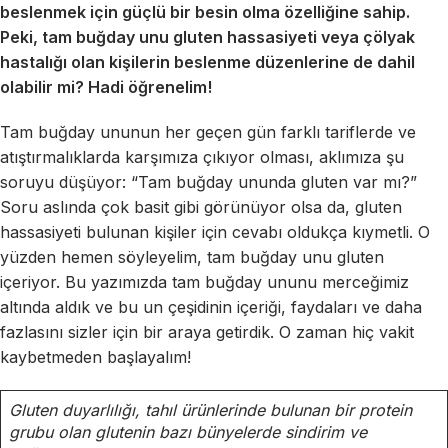
beslenmek için güçlü bir besin olma özelliğine sahip.
Peki, tam buğday unu gluten hassasiyeti veya çölyak
hastalığı olan kişilerin beslenme düzenlerine de dahil
olabilir mi? Hadi öğrenelim!
Tam buğday ununun her geçen gün farklı tariflerde ve
atıştırmalıklarda karşımıza çıkıyor olması, aklımıza şu
soruyu düşüyor: “Tam buğday ununda gluten var mı?”
Soru aslında çok basit gibi görünüyor olsa da, gluten
hassasiyeti bulunan kişiler için cevabı oldukça kıymetli. O
yüzden hemen söyleyelim, tam buğday unu gluten
içeriyor. Bu yazımızda tam buğday ununu merceğimiz
altında aldık ve bu un çeşidinin içeriği, faydaları ve daha
fazlasını sizler için bir araya getirdik. O zaman hiç vakit
kaybetmeden başlayalım!
Gluten duyarlılığı, tahıl ürünlerinde bulunan bir protein
grubu olan glutenin bazı bünyelerde sindirim ve