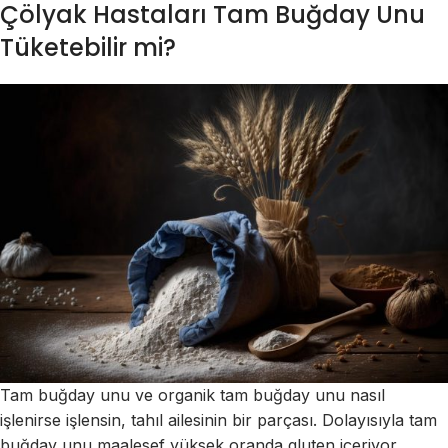
Çölyak Hastaları Tam Buğday Unu
Tüketebilir mi?
Tam buğday unu ve organik tam buğday unu nasıl
işlenirse işlensin, tahıl ailesinin bir parçası. Dolayısıyla tam
buğday unu maalesef yüksek oranda gluten içeriyor.