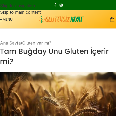
Skip to navigation
Skip to main content
MENU
Ana Sayfa
Gluten var mı?
Tam Buğday Unu Gluten İçerir
mi?