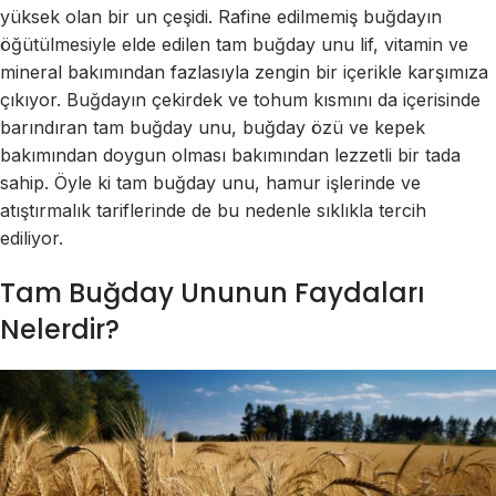
yüksek olan bir un çeşidi. Rafine edilmemiş buğdayın
öğütülmesiyle elde edilen tam buğday unu lif, vitamin ve
mineral bakımından fazlasıyla zengin bir içerikle karşımıza
çıkıyor. Buğdayın çekirdek ve tohum kısmını da içerisinde
barındıran tam buğday unu, buğday özü ve kepek
bakımından doygun olması bakımından lezzetli bir tada
sahip. Öyle ki tam buğday unu, hamur işlerinde ve
atıştırmalık tariflerinde de bu nedenle sıklıkla tercih
ediliyor.
Tam Buğday Ununun Faydaları
Nelerdir?