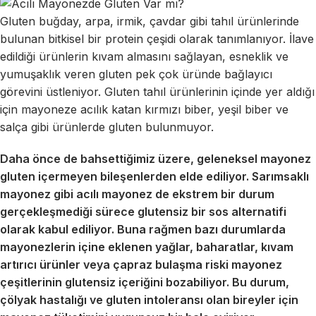
Gluten buğday, arpa, irmik, çavdar gibi tahıl ürünlerinde
bulunan bitkisel bir protein çeşidi olarak tanımlanıyor. İlave
edildiği ürünlerin kıvam almasını sağlayan, esneklik ve
yumuşaklık veren gluten pek çok üründe bağlayıcı
görevini üstleniyor. Gluten tahıl ürünlerinin içinde yer aldığı
için mayoneze acılık katan kırmızı biber, yeşil biber ve
salça gibi ürünlerde gluten bulunmuyor.
Daha önce de bahsettiğimiz üzere, geleneksel mayonez
gluten içermeyen bileşenlerden elde ediliyor. Sarımsaklı
mayonez gibi acılı mayonez de ekstrem bir durum
gerçekleşmediği sürece glutensiz bir sos alternatifi
olarak kabul ediliyor. Buna rağmen bazı durumlarda
mayonezlerin içine eklenen yağlar, baharatlar, kıvam
artırıcı ürünler veya çapraz bulaşma riski mayonez
çeşitlerinin glutensiz içeriğini bozabiliyor. Bu durum,
çölyak hastalığı ve gluten intoleransı olan bireyler için