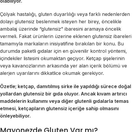
olabiliyor.
Çölyak hastalığı, gluten duyarlılığı veya farklı nedenlerden
dolayı glutensiz beslenmek isteyen her birey, öncelikle
ambalaj üzerinde “glutensiz” ibaresini aramaya öncelik
vermeli. Fakat ürünlerin üzerine eklenen glutensiz ibareleri
tamamıyla markaların inisiyatifine bırakılan bir konu. Bu
durumda paketli gıdalar için en güvenilir kontrol yöntemi,
içindekiler listesini okumaktan geçiyor. Ketçap şişelerinin
veya kavanozlarının arkasında yer alan içerik bölümü ve
alerjen uyarılarını dikkatlice okumak gerekiyor.
Özetle; ketçap, damıtılmış sirke ile yapıldığı sürece doğal
yollardan glutensiz bir gıda oluyor. Ancak kıvam artırıcı
maddelerin kullanımı veya diğer glutenli gıdalarla temas
etmesi, ketçapların glutensiz içeriğe sahip olmasını
önleyebiliyor.
Mayonezde Gluten Var mı?