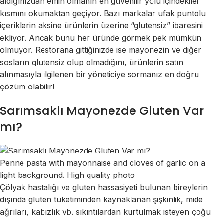
aldığınızdan emin olmanın en güvenilir yolu içindekiler
kısmını okumaktan geçiyor. Bazı markalar ufak puntolu
içeriklerin aksine ürünlerin üzerine “glutensiz” ibaresini
ekliyor. Ancak bunu her üründe görmek pek mümkün
olmuyor. Restorana gittiğinizde ise mayonezin ve diğer
sosların glutensiz olup olmadığını, ürünlerin satın
alınmasıyla ilgilenen bir yöneticiye sormanız en doğru
çözüm olabilir!
Sarımsaklı Mayonezde Gluten Var
mı?
Penne pasta with mayonnaise and cloves of garlic on a
light background. High quality photo
Çölyak hastalığı ve gluten hassasiyeti bulunan bireylerin
dışında gluten tüketiminden kaynaklanan şişkinlik, mide
ağrıları, kabızlık vb. sıkıntılardan kurtulmak isteyen çoğu