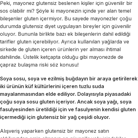
Peki, mayonez glutensiz beslenen kişiler için güvenilir bir
sos olabilir mi? Şöyle ki mayonezin içinde yer alan temel
bileşenler gluten içermiyor. Bu sayede mayonezler çoğu
durumda glutensiz diyet uygulayan bireyler için güvenilir
oluyor. Bununla birlikte bazı ek bileşenlerin dahil edildiği
tarifler gluten içerebiliyor. Ayrıca kullanılan yağlarda ve
sirkede de gluten içeren ürünlerin yer alması ihtimal
dahilinde. Üstelik ketçapta olduğu gibi mayonezde de
çapraz bulaşma riski söz konusu!
Soya sosu, soya ve ezilmiş buğdayın bir araya getirilerek
iki ürünün küf kültürlerini içeren tuzlu suda
mayalanmasından elde ediliyor. Dolayısıyla piyasadaki
çoğu soya sosu gluten içeriyor. Ancak soya yağı, soya
fasulyesinden üretildiği için ve fasulyenin kendisi gluten
içermediği için glutensiz bir yağ çeşidi oluyor.
Alışveriş yaparken glutensiz bir mayonez satın