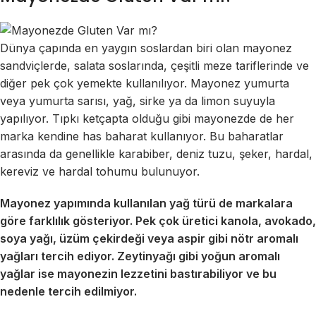
Dünya çapında en yaygın soslardan biri olan mayonez
sandviçlerde, salata soslarında, çeşitli meze tariflerinde ve
diğer pek çok yemekte kullanılıyor. Mayonez yumurta
veya yumurta sarısı, yağ, sirke ya da limon suyuyla
yapılıyor. Tıpkı ketçapta olduğu gibi mayonezde de her
marka kendine has baharat kullanıyor. Bu baharatlar
arasında da genellikle karabiber, deniz tuzu, şeker, hardal,
kereviz ve hardal tohumu bulunuyor.
Mayonez yapımında kullanılan yağ türü de markalara
göre farklılık gösteriyor. Pek çok üretici kanola, avokado,
soya yağı, üzüm çekirdeği veya aspir gibi nötr aromalı
yağları tercih ediyor. Zeytinyağı gibi yoğun aromalı
yağlar ise mayonezin lezzetini bastırabiliyor ve bu
nedenle tercih edilmiyor.