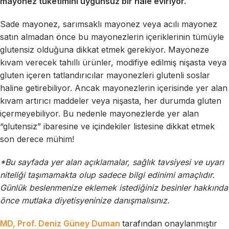
mayonez tüketimini uygunsuz bir hale eviriyor.
Sade mayonez, sarımsaklı mayonez veya acılı mayonez
satın almadan önce bu mayonezlerin içeriklerinin tümüyle
glutensiz olduğuna dikkat etmek gerekiyor. Mayoneze
kıvam verecek tahıllı ürünler, modifiye edilmiş nişasta veya
gluten içeren tatlandırıcılar mayonezleri glutenli soslar
haline getirebiliyor. Ancak mayonezlerin içerisinde yer alan
kıvam artırıcı maddeler veya nişasta, her durumda gluten
içermeyebiliyor. Bu nedenle mayonezlerde yer alan
“glutensiz” ibaresine ve içindekiler listesine dikkat etmek
son derece mühim!
*Bu sayfada yer alan açıklamalar, sağlık tavsiyesi ve uyarı
niteliği taşımamakta olup sadece bilgi edinimi amaçlıdır.
Günlük beslenmenize eklemek istediğiniz besinler hakkında
önce mutlaka diyetisyeninize danışmalısınız.
MD, Prof. Deniz Güney Duman
tarafından onaylanmıştır