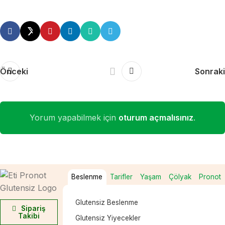
Önceki
Sonraki
Yorum yapabilmek için
oturum açmalısınız
.
Beslenme
Tarifler
Yaşam
Çölyak
Pronot
Glutensiz Beslenme
Sipariş
Takibi
Glutensiz Yiyecekler