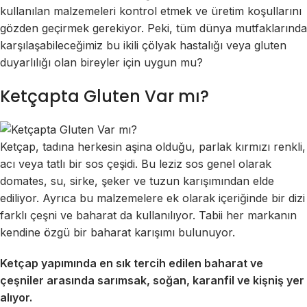
kullanılan malzemeleri kontrol etmek ve üretim koşullarını
gözden geçirmek gerekiyor. Peki, tüm dünya mutfaklarında
karşılaşabileceğimiz bu ikili çölyak hastalığı veya gluten
duyarlılığı olan bireyler için uygun mu?
Ketçapta Gluten Var mı?
Ketçap, tadına herkesin aşina olduğu, parlak kırmızı renkli,
acı veya tatlı bir sos çeşidi. Bu leziz sos genel olarak
domates, su, sirke, şeker ve tuzun karışımından elde
ediliyor. Ayrıca bu malzemelere ek olarak içeriğinde bir dizi
farklı çeşni ve baharat da kullanılıyor. Tabii her markanın
kendine özgü bir baharat karışımı bulunuyor.
Ketçap yapımında en sık tercih edilen baharat ve
çeşniler arasında sarımsak, soğan, karanfil ve kişniş yer
alıyor.