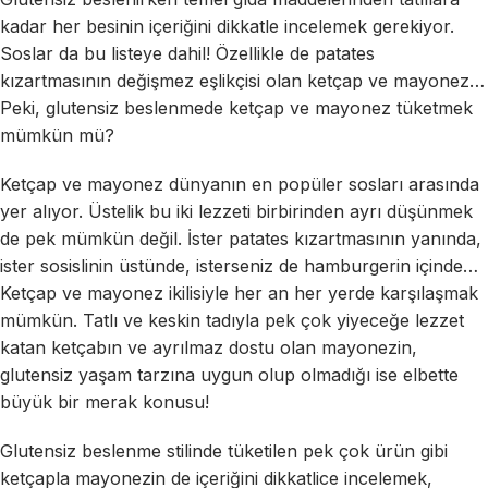
kadar her besinin içeriğini dikkatle incelemek gerekiyor.
Soslar da bu listeye dahil! Özellikle de patates
kızartmasının değişmez eşlikçisi olan ketçap ve mayonez…
Peki, glutensiz beslenmede ketçap ve mayonez tüketmek
mümkün mü?
Ketçap ve mayonez dünyanın en popüler sosları arasında
yer alıyor. Üstelik bu iki lezzeti birbirinden ayrı düşünmek
de pek mümkün değil. İster patates kızartmasının yanında,
ister sosislinin üstünde, isterseniz de hamburgerin içinde…
Ketçap ve mayonez ikilisiyle her an her yerde karşılaşmak
mümkün. Tatlı ve keskin tadıyla pek çok yiyeceğe lezzet
katan ketçabın ve ayrılmaz dostu olan mayonezin,
glutensiz yaşam tarzına uygun olup olmadığı ise elbette
büyük bir merak konusu!
Glutensiz beslenme stilinde tüketilen pek çok ürün gibi
ketçapla mayonezin de içeriğini dikkatlice incelemek,