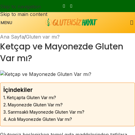
Skip to navigation
Skip to main content
MENU
Ana Sayfa
Gluten var mı?
Ketçap ve Mayonezde Gluten
Var mı?
İçindekiler
Ketçapta Gluten Var mı?
Mayonezde Gluten Var mı?
Sarımsaklı Mayonezde Gluten Var mı?
Acılı Mayonezde Gluten Var mı?
Glutensiz beslenirken temel gıda maddelerinden tatlılara