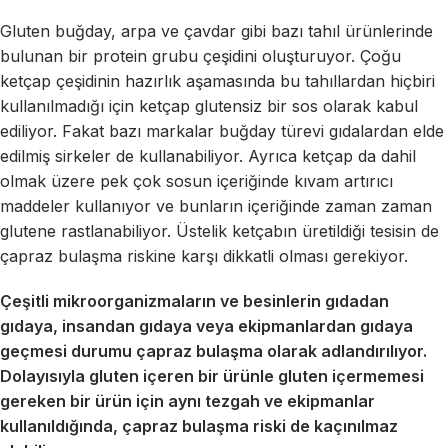
Gluten buğday, arpa ve çavdar gibi bazı tahıl ürünlerinde
bulunan bir protein grubu çeşidini oluşturuyor. Çoğu
ketçap çeşidinin hazırlık aşamasında bu tahıllardan hiçbiri
kullanılmadığı için ketçap glutensiz bir sos olarak kabul
ediliyor. Fakat bazı markalar buğday türevi gıdalardan elde
edilmiş sirkeler de kullanabiliyor. Ayrıca ketçap da dahil
olmak üzere pek çok sosun içeriğinde kıvam artırıcı
maddeler kullanıyor ve bunların içeriğinde zaman zaman
glutene rastlanabiliyor. Üstelik ketçabın üretildiği tesisin de
çapraz bulaşma riskine karşı dikkatli olması gerekiyor.
Çeşitli mikroorganizmaların ve besinlerin gıdadan
gıdaya, insandan gıdaya veya ekipmanlardan gıdaya
geçmesi durumu çapraz bulaşma olarak adlandırılıyor.
Dolayısıyla gluten içeren bir ürünle gluten içermemesi
gereken bir ürün için aynı tezgah ve ekipmanlar
kullanıldığında, çapraz bulaşma riski de kaçınılmaz