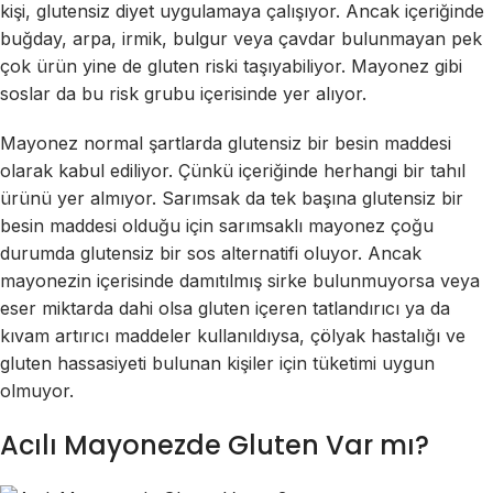
kişi, glutensiz diyet uygulamaya çalışıyor. Ancak içeriğinde
buğday, arpa, irmik, bulgur veya çavdar bulunmayan pek
çok ürün yine de gluten riski taşıyabiliyor. Mayonez gibi
soslar da bu risk grubu içerisinde yer alıyor.
Mayonez normal şartlarda glutensiz bir besin maddesi
olarak kabul ediliyor. Çünkü içeriğinde herhangi bir tahıl
ürünü yer almıyor. Sarımsak da tek başına glutensiz bir
besin maddesi olduğu için sarımsaklı mayonez çoğu
durumda glutensiz bir sos alternatifi oluyor. Ancak
mayonezin içerisinde damıtılmış sirke bulunmuyorsa veya
eser miktarda dahi olsa gluten içeren tatlandırıcı ya da
kıvam artırıcı maddeler kullanıldıysa, çölyak hastalığı ve
gluten hassasiyeti bulunan kişiler için tüketimi uygun
olmuyor.
Acılı Mayonezde Gluten Var mı?