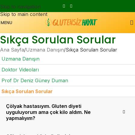
Skip to navigation
Skip to main content
MENU
Sıkça Sorulan Sorular
Ana Sayfa
Uzmana Danışın
Sıkça Sorulan Sorular
Uzmana Danışın
Doktor Videoları
Prof Dr Deniz Güney Duman
Sıkça Sorulan Sorular
Çölyak hastasıyım. Gluten diyeti
uyguluyorum ama çok kilo aldım. Ne
yapmalıyım?