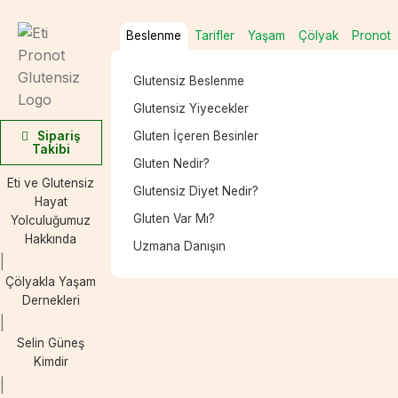
Beslenme
Tarifler
Yaşam
Çölyak
Pronot
Glutensiz Beslenme
Glutensiz Yiyecekler
Sipariş
Gluten İçeren Besinler
Takibi
Gluten Nedir?
Eti ve Glutensiz
Glutensiz Diyet Nedir?
Hayat
Gluten Var Mı?
Yolculuğumuz
Hakkında
Uzmana Danışın
Çölyakla Yaşam
Dernekleri
Selin Güneş
Kimdir