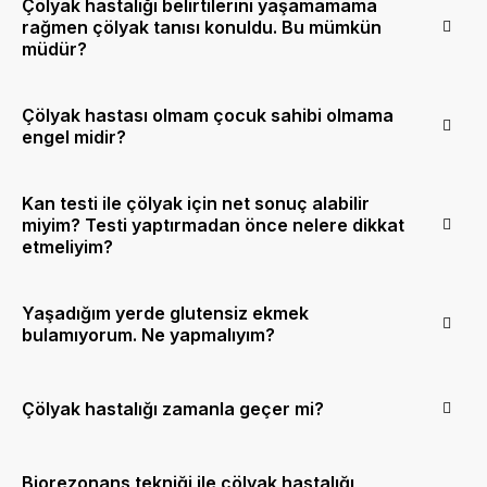
Çölyak hastalığı belirtilerini yaşamamama
rağmen çölyak tanısı konuldu. Bu mümkün
müdür?
Çölyak hastası olmam çocuk sahibi olmama
engel midir?
Kan testi ile çölyak için net sonuç alabilir
miyim? Testi yaptırmadan önce nelere dikkat
etmeliyim?
Yaşadığım yerde glutensiz ekmek
bulamıyorum. Ne yapmalıyım?
Çölyak hastalığı zamanla geçer mi?
Biorezonans tekniği ile çölyak hastalığı