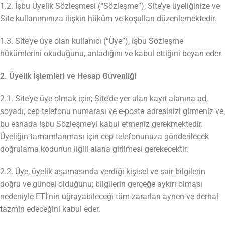
1.2. İşbu Üyelik Sözleşmesi (“Sözleşme”), Site’ye üyeliğinize ve
Site kullanımınıza ilişkin hüküm ve koşulları düzenlemektedir.
1.3. Site’ye üye olan kullanıcı (“Üye”), işbu Sözleşme
hükümlerini okuduğunu, anladığını ve kabul ettiğini beyan eder.
2. Üyelik İşlemleri ve Hesap Güvenliği
2.1. Site’ye üye olmak için; Site’de yer alan kayıt alanına ad,
soyadı, cep telefonu numarası ve e-posta adresinizi girmeniz ve
bu esnada işbu Sözleşme’yi kabul etmeniz gerekmektedir.
Üyeliğin tamamlanması için cep telefonunuza gönderilecek
doğrulama kodunun ilgili alana girilmesi gerekecektir.
2.2. Üye, üyelik aşamasında verdiği kişisel ve sair bilgilerin
doğru ve güncel olduğunu; bilgilerin gerçeğe aykırı olması
nedeniyle ETİ’nin uğrayabileceği tüm zararları aynen ve derhal
tazmin edeceğini kabul eder.