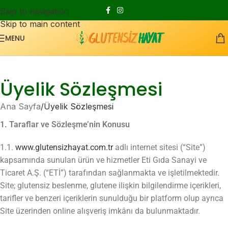
Skip to navigation
Skip to main content
MENU
Üyelik Sözleşmesi
Ana Sayfa
Üyelik Sözleşmesi
1. Taraflar ve Sözleşme’nin Konusu
1.1.
www.glutensizhayat.com.tr
adlı internet sitesi (“Site”)
kapsamında sunulan ürün ve hizmetler Eti Gıda Sanayi ve
Ticaret A.Ş. (“ETİ”) tarafından sağlanmakta ve işletilmektedir.
Site; glutensiz beslenme, glutene ilişkin bilgilendirme içerikleri,
tarifler ve benzeri içeriklerin sunulduğu bir platform olup ayrıca
Site üzerinden online alışveriş imkânı da bulunmaktadır.