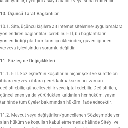
kısıtlayabilir, üyeliğini askıya alabilir veya sona erdirebilir.
10. Üçüncü Taraf Bağlantılar
10.1. Site, üçüncü kişilere ait internet sitelerine/uygulamalara
yönlendiren bağlantılar içerebilir. ETİ, bu bağlantıların
yönlendirdiği platformların içeriklerinden, güvenliğinden
ve/veya işleyişinden sorumlu değildir.
11. Sözleşme Değişiklikleri
11.1. ETİ, Sözleşme’nin koşullarını hiçbir şekil ve surette ön
ihbara ve/veya ihtara gerek kalmaksızın her zaman
değiştirebilir, güncelleyebilir veya iptal edebilir. Değiştirilen,
güncellenen ya da yürürlükten kaldırılan her hüküm, yayın
tarihinde tüm üyeler bakımından hüküm ifade edecektir.
11.2. Mevcut veya değiştirilen/güncellenen Sözleşme’de yer
alan hüküm ve koşulları kabul etmemeniz hâlinde Site’yi ve