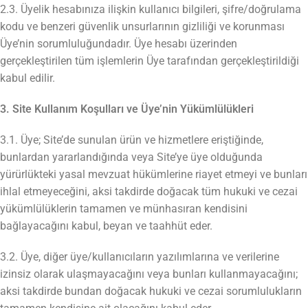
2.3. Üyelik hesabınıza ilişkin kullanıcı bilgileri, şifre/doğrulama
kodu ve benzeri güvenlik unsurlarının gizliliği ve korunması
Üye’nin sorumluluğundadır. Üye hesabı üzerinden
gerçekleştirilen tüm işlemlerin Üye tarafından gerçekleştirildiği
kabul edilir.
3. Site Kullanım Koşulları ve Üye’nin Yükümlülükleri
3.1. Üye; Site’de sunulan ürün ve hizmetlere eriştiğinde,
bunlardan yararlandığında veya Site’ye üye olduğunda
yürürlükteki yasal mevzuat hükümlerine riayet etmeyi ve bunları
ihlal etmeyeceğini, aksi takdirde doğacak tüm hukuki ve cezai
yükümlülüklerin tamamen ve münhasıran kendisini
bağlayacağını kabul, beyan ve taahhüt eder.
3.2. Üye, diğer üye/kullanıcıların yazılımlarına ve verilerine
izinsiz olarak ulaşmayacağını veya bunları kullanmayacağını;
aksi takdirde bundan doğacak hukuki ve cezai sorumlulukların