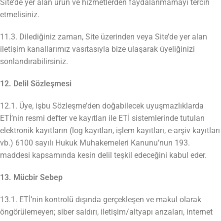
Site’de yer alan ürün ve hizmetlerden faydalanmamayı tercih
etmelisiniz.
11.3. Dilediğiniz zaman, Site üzerinden veya Site’de yer alan
iletişim kanallarımız vasıtasıyla bize ulaşarak üyeliğinizi
sonlandırabilirsiniz.
12. Delil Sözleşmesi
12.1. Üye, işbu Sözleşme’den doğabilecek uyuşmazlıklarda
ETİ’nin resmi defter ve kayıtları ile ETİ sistemlerinde tutulan
elektronik kayıtların (log kayıtları, işlem kayıtları, e-arşiv kayıtları
vb.) 6100 sayılı Hukuk Muhakemeleri Kanunu’nun 193.
maddesi kapsamında kesin delil teşkil edeceğini kabul eder.
13. Mücbir Sebep
13.1. ETİ’nin kontrolü dışında gerçekleşen ve makul olarak
öngörülemeyen; siber saldırı, iletişim/altyapı arızaları, internet