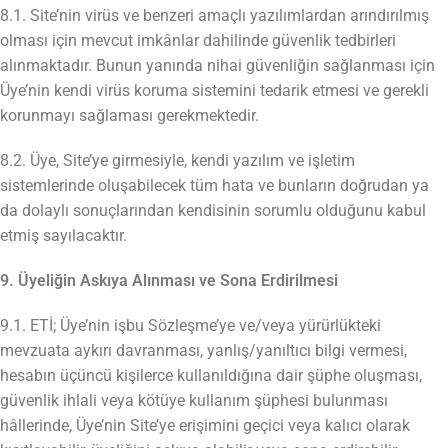
8.1. Site’nin virüs ve benzeri amaçlı yazılımlardan arındırılmış
olması için mevcut imkânlar dahilinde güvenlik tedbirleri
alınmaktadır. Bunun yanında nihai güvenliğin sağlanması için
Üye’nin kendi virüs koruma sistemini tedarik etmesi ve gerekli
korunmayı sağlaması gerekmektedir.
8.2. Üye, Site’ye girmesiyle, kendi yazılım ve işletim
sistemlerinde oluşabilecek tüm hata ve bunların doğrudan ya
da dolaylı sonuçlarından kendisinin sorumlu olduğunu kabul
etmiş sayılacaktır.
9. Üyeliğin Askıya Alınması ve Sona Erdirilmesi
9.1. ETİ; Üye’nin işbu Sözleşme’ye ve/veya yürürlükteki
mevzuata aykırı davranması, yanlış/yanıltıcı bilgi vermesi,
hesabın üçüncü kişilerce kullanıldığına dair şüphe oluşması,
güvenlik ihlali veya kötüye kullanım şüphesi bulunması
hâllerinde, Üye’nin Site’ye erişimini geçici veya kalıcı olarak