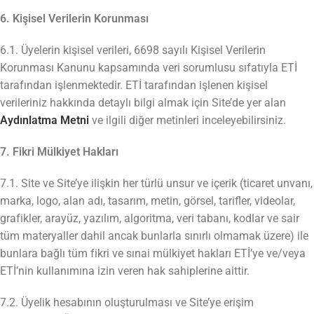
6. Kişisel Verilerin Korunması
6.1. Üyelerin kişisel verileri, 6698 sayılı Kişisel Verilerin
Korunması Kanunu kapsamında veri sorumlusu sıfatıyla ETİ
tarafından işlenmektedir. ETİ tarafından işlenen kişisel
verileriniz hakkında detaylı bilgi almak için Site’de yer alan
Aydınlatma Metni
ve ilgili diğer metinleri inceleyebilirsiniz.
7. Fikri Mülkiyet Hakları
7.1. Site ve Site’ye ilişkin her türlü unsur ve içerik (ticaret unvanı,
marka, logo, alan adı, tasarım, metin, görsel, tarifler, videolar,
grafikler, arayüz, yazılım, algoritma, veri tabanı, kodlar ve sair
tüm materyaller dahil ancak bunlarla sınırlı olmamak üzere) ile
bunlara bağlı tüm fikri ve sınai mülkiyet hakları ETİ’ye ve/veya
ETİ’nin kullanımına izin veren hak sahiplerine aittir.
7.2. Üyelik hesabının oluşturulması ve Site’ye erişim