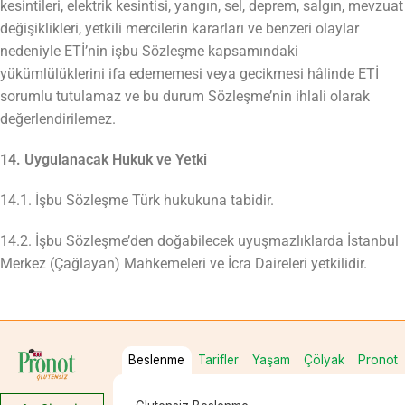
kesintileri, elektrik kesintisi, yangın, sel, deprem, salgın, mevzuat
değişiklikleri, yetkili mercilerin kararları ve benzeri olaylar
nedeniyle ETİ’nin işbu Sözleşme kapsamındaki
yükümlülüklerini ifa edememesi veya gecikmesi hâlinde ETİ
sorumlu tutulamaz ve bu durum Sözleşme’nin ihlali olarak
değerlendirilemez.
14. Uygulanacak Hukuk ve Yetki
14.1. İşbu Sözleşme Türk hukukuna tabidir.
14.2. İşbu Sözleşme’den doğabilecek uyuşmazlıklarda İstanbul
Merkez (Çağlayan) Mahkemeleri ve İcra Daireleri yetkilidir.
Beslenme
Tarifler
Yaşam
Çölyak
Pronot