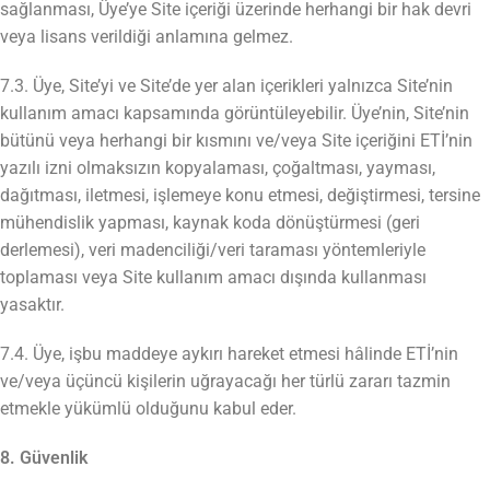
sağlanması, Üye’ye Site içeriği üzerinde herhangi bir hak devri
veya lisans verildiği anlamına gelmez.
7.3. Üye, Site’yi ve Site’de yer alan içerikleri yalnızca Site’nin
kullanım amacı kapsamında görüntüleyebilir. Üye’nin, Site’nin
bütünü veya herhangi bir kısmını ve/veya Site içeriğini ETİ’nin
yazılı izni olmaksızın kopyalaması, çoğaltması, yayması,
dağıtması, iletmesi, işlemeye konu etmesi, değiştirmesi, tersine
mühendislik yapması, kaynak koda dönüştürmesi (geri
derlemesi), veri madenciliği/veri taraması yöntemleriyle
toplaması veya Site kullanım amacı dışında kullanması
yasaktır.
7.4. Üye, işbu maddeye aykırı hareket etmesi hâlinde ETİ’nin
ve/veya üçüncü kişilerin uğrayacağı her türlü zararı tazmin
etmekle yükümlü olduğunu kabul eder.
8. Güvenlik