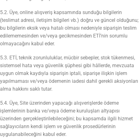
5.2. Üye, online alışveriş kapsamında sunduğu bilgilerin
(teslimat adresi, iletişim bilgileri vb.) doğru ve güncel olduğunu;
bu bilgilerin eksik veya hatalı olması nedeniyle siparişin teslim
edilememesinden ve/veya gecikmesinden ETİ’nin sorumlu
olmayacağını kabul eder.
5.3. ETİ, teknik zorunluluklar, mücbir sebepler, stok tükenmesi,
sistemsel hata veya güvenlik şüphesi gibi hâllerde, mevzuata
uygun olmak kaydıyla siparişin iptali, siparişe ilişkin işlem
yapılmaması ve/veya ödemenin iadesi dahil gerekli aksiyonları
alma hakkını saklı tutar.
5.4. Üye, Site üzerinden yapacağı alışverişlerde ödeme
işlemlerinin banka ve/veya ödeme kuruluşları altyapısı
üzerinden gerçekleştirilebileceğini; bu kapsamda ilgili hizmet
sağlayıcıların kendi işlem ve güvenlik prosedürlerinin
uygulanabileceğini kabul eder.