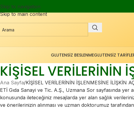
Skip to navigation
Skip to main content
GLUTENSIZ BESLENME
GLUTENSIZ TARIFLE
KİŞİSEL VERİLERİNİN 
Ana Sayfa
KİŞİSEL VERİLERİNİN İŞLENMESİNE İLİŞKİN A
ETİ Gıda Sanayi ve Tic. A.Ş., Uzmana Sor sayfasında yer alan
konusunda ileteceğiniz mesajlarda yer alan sağlık verilerinizi
ve önerilerinizin alınması ve uzman doktorumuz tarafından 